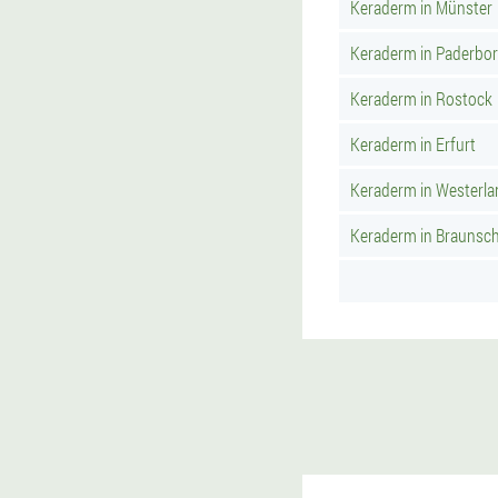
Keraderm in Münster
Keraderm in Paderbo
Keraderm in Rostock
Keraderm in Erfurt
Keraderm in Westerla
Keraderm in Braunsc