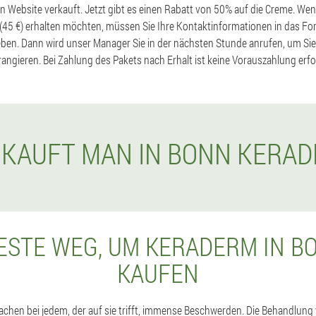
len Website verkauft. Jetzt gibt es einen Rabatt von 50% auf die Creme. Wen
 (45 €) erhalten möchten, müssen Sie Ihre Kontaktinformationen in das Fo
eben. Dann wird unser Manager Sie in der nächsten Stunde anrufen, um Sie
rangieren. Bei Zahlung des Pakets nach Erhalt ist keine Vorauszahlung erfo
 KAUFT MAN IN BONN KERA
n
ESTE WEG, UM KERADERM IN B
KAUFEN
chen bei jedem, der auf sie trifft, immense Beschwerden. Die Behandlung 