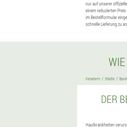
nur auf unserer offiziel
einem reduzierten Preis
im Bestellformular eing
schnelle Lieferung zu ar
WIE
Keraderm
Städte
Bon
DER B
Hautkrankheiten verursa