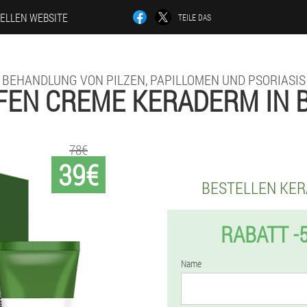
IELLEN WEBSITE
TEILE DAS
BEHANDLUNG VON PILZEN, PAPILLOMEN UND PSORIASIS
FEN CREME KERADERM IN 
78€
39€
BESTELLEN KE
RABATT -
Name