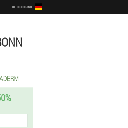
DEUTSCHLAND
BONN
RADERM
50%