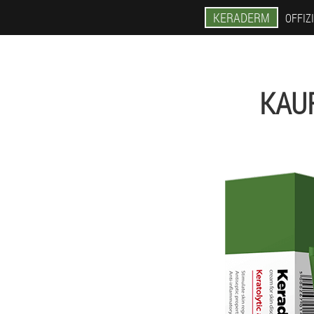
KERADERM
OFFIZ
KAU