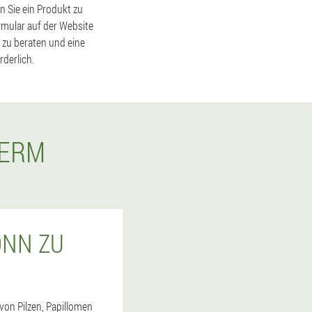
n Sie ein Produkt zu
rmular auf der Website
 zu beraten und eine
rderlich.
DERM
ONN ZU
von Pilzen, Papillomen