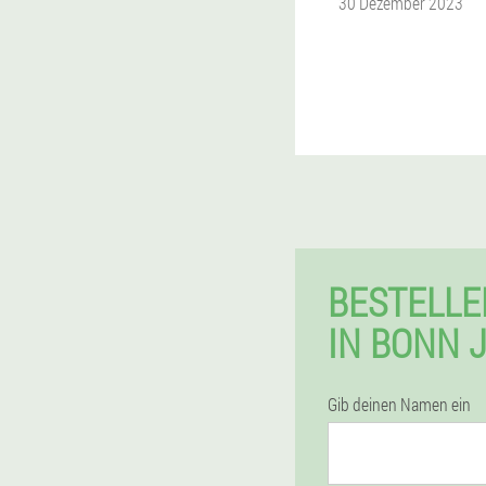
30 Dezember 2023
BESTELL
IN BONN 
Gib deinen Namen ein