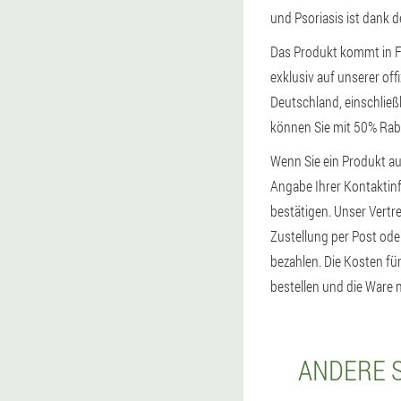
und Psoriasis ist dank 
Das Produkt kommt in F
exklusiv auf unserer of
Deutschland, einschließ
können Sie mit 50% Raba
Wenn Sie ein Produkt auf
Angabe Ihrer Kontaktinf
bestätigen. Unser Vertret
Zustellung per Post oder
bezahlen. Die Kosten fü
bestellen und die Ware n
ANDERE S