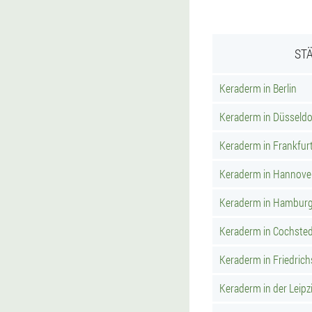
ST
Keraderm in Berlin
Keraderm in Düsseldo
Keraderm in Frankfur
Keraderm in Hannove
Keraderm in Hambur
Keraderm in Cochste
Keraderm in Friedric
Keraderm in der Leipzi