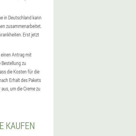
me in Deutschland kann
hmen zusammenarbeitet.
ankheiten. Erst jetzt
e einen Antrag mit
 Bestellung zu
dass die Kosten für die
 nach Erhalt des Pakets
r aus, um die Creme zu
IE KAUFEN