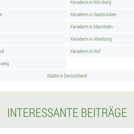
Keraderm in Nürnberg
rn
Keraderm in Saarbrücken
Keraderm in Mannheim
Keraderm in Altenburg
nd
Keraderm in Hof
hweig
Städte in Deutschland
INTERESSANTE BEITRÄGE