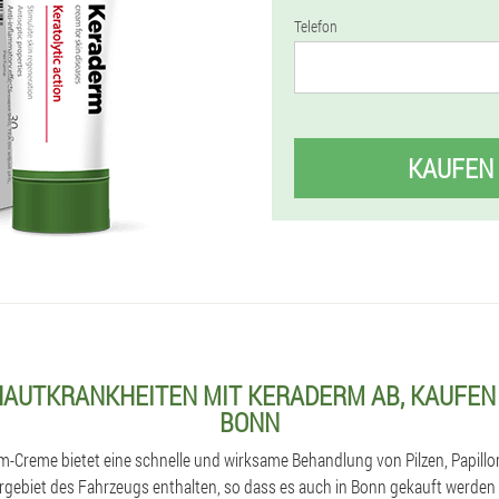
Telefon
KAUFEN
HAUTKRANKHEITEN MIT KERADERM AB, KAUFEN 
BONN
rm-Creme bietet eine schnelle und wirksame Behandlung von Pilzen, Papill
ergebiet des Fahrzeugs enthalten, so dass es auch in Bonn gekauft werden