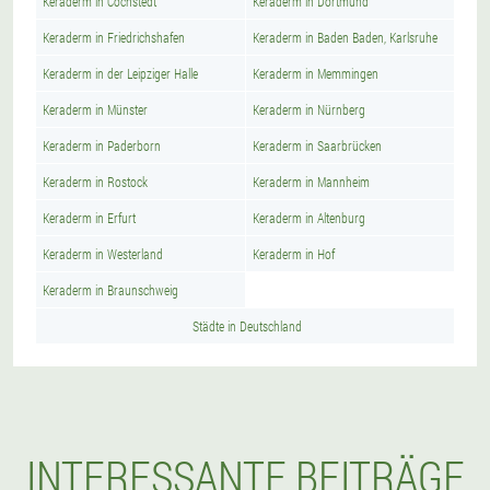
Keraderm in Cochstedt
Keraderm in Dortmund
Keraderm in Friedrichshafen
Keraderm in Baden Baden, Karlsruhe
Keraderm in der Leipziger Halle
Keraderm in Memmingen
Keraderm in Münster
Keraderm in Nürnberg
Keraderm in Paderborn
Keraderm in Saarbrücken
Keraderm in Rostock
Keraderm in Mannheim
Keraderm in Erfurt
Keraderm in Altenburg
Keraderm in Westerland
Keraderm in Hof
Keraderm in Braunschweig
Städte in Deutschland
INTERESSANTE BEITRÄGE