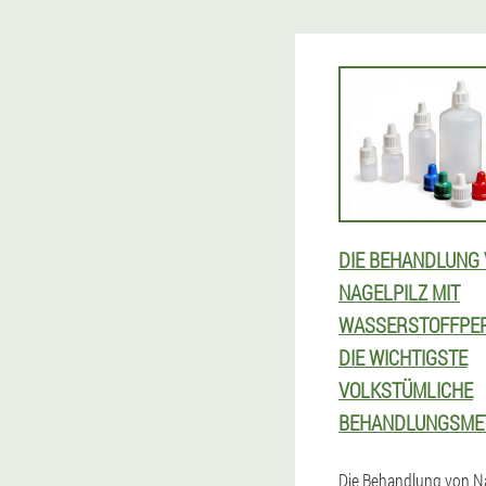
DIE BEHANDLUNG
NAGELPILZ MIT
WASSERSTOFFPER
DIE WICHTIGSTE
VOLKSTÜMLICHE
BEHANDLUNGSME
Die Behandlung von Na