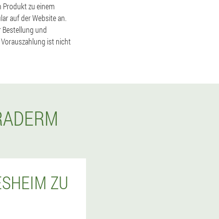
in Produkt zu einem
ar auf der Website an.
r Bestellung und
 Vorauszahlung ist nicht
ERADERM
ESHEIM ZU