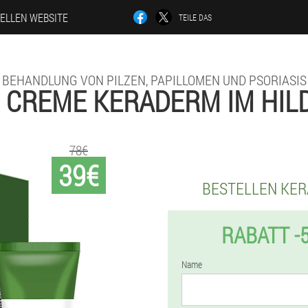
IELLEN WEBSITE
TEILE DAS
BEHANDLUNG VON PILZEN, PAPILLOMEN UND PSORIASIS
 CREME KERADERM IM HIL
78€
39€
BESTELLEN KE
RABATT -
Name