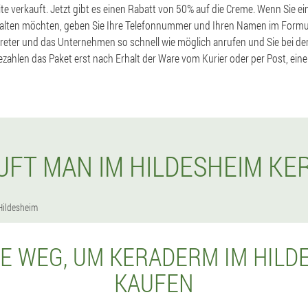
ite verkauft. Jetzt gibt es einen Rabatt von 50% auf die Creme. Wenn Sie e
halten möchten, geben Sie Ihre Telefonnummer und Ihren Namen im Formul
eter und das Unternehmen so schnell wie möglich anrufen und Sie bei de
ezahlen das Paket erst nach Erhalt der Ware vom Kurier oder per Post, eine
UFT MAN IM HILDESHEIM K
Hildesheim
E WEG, UM KERADERM IM HILD
KAUFEN