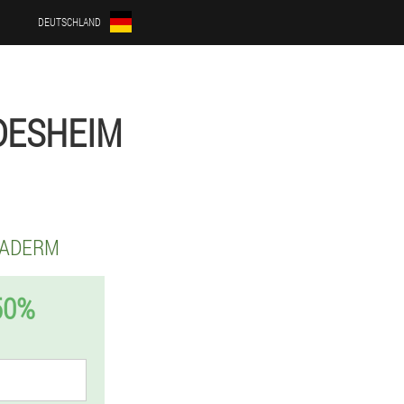
DEUTSCHLAND
DESHEIM
RADERM
50%