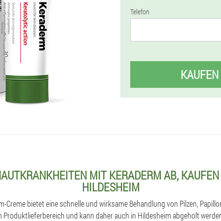
Telefon
KAUFEN
HAUTKRANKHEITEN MIT KERADERM AB, KAUFEN 
HILDESHEIM
rm-Creme bietet eine schnelle und wirksame Behandlung von Pilzen, Papill
 Produktlieferbereich und kann daher auch in Hildesheim abgeholt werden