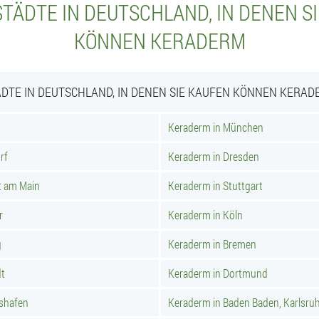
TÄDTE IN DEUTSCHLAND, IN DENEN S
KÖNNEN KERADERM
ÄDTE IN DEUTSCHLAND, IN DENEN SIE KAUFEN KÖNNEN KERAD
Keraderm in München
rf
Keraderm in Dresden
t am Main
Keraderm in Stuttgart
r
Keraderm in Köln
g
Keraderm in Bremen
dt
Keraderm in Dortmund
hshafen
Keraderm in Baden Baden, Karlsru