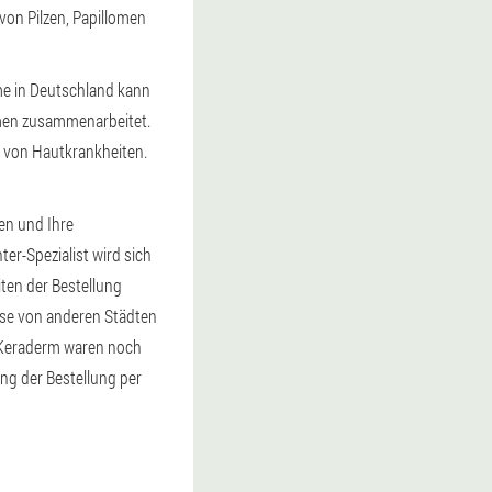
von Pilzen, Papillomen
me in Deutschland kann
hmen zusammenarbeitet.
 von Hautkrankheiten.
en und Ihre
er-Spezialist wird sich
iten der Bestellung
esse von anderen Städten
r Keraderm waren noch
ang der Bestellung per