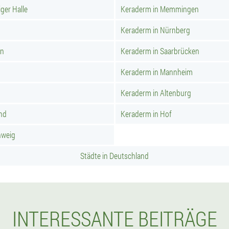
ger Halle
Keraderm in Memmingen
Keraderm in Nürnberg
rn
Keraderm in Saarbrücken
Keraderm in Mannheim
Keraderm in Altenburg
nd
Keraderm in Hof
hweig
Städte in Deutschland
INTERESSANTE BEITRÄGE