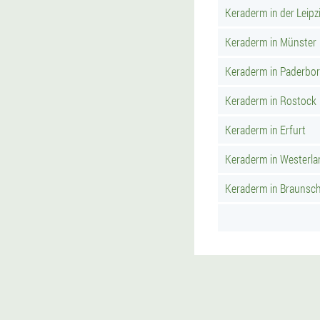
Keraderm in der Leipzi
Keraderm in Münster
Keraderm in Paderbo
Keraderm in Rostock
Keraderm in Erfurt
Keraderm in Westerla
Keraderm in Braunsc