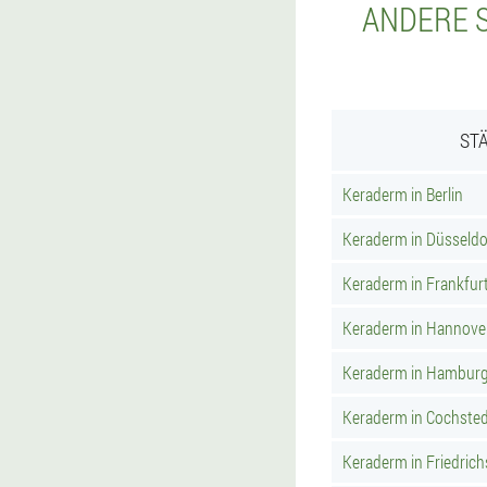
ANDERE S
ST
Keraderm in Berlin
Keraderm in Düsseldo
Keraderm in Frankfur
Keraderm in Hannove
Keraderm in Hambur
Keraderm in Cochste
Keraderm in Friedric