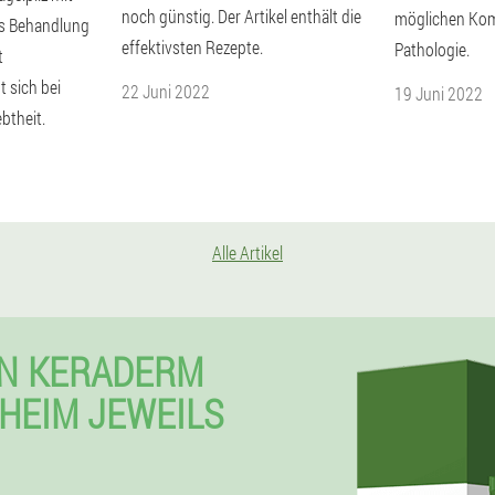
noch günstig. Der Artikel enthält die
möglichen Kom
ls Behandlung
effektivsten Rezepte.
Pathologie.
t
t sich bei
22 Juni 2022
19 Juni 2022
btheit.
Alle Artikel
EN KERADERM
SHEIM JEWEILS