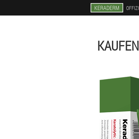
KERADERM
OFFIZ
KAUFEN