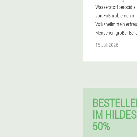
Wasserstoffperoxid a
von Fußproblemen mi
Volksheilmitteln erfreu
Menschen großer Belie
15 Juli 2026
BESTELL
IM HILDE
50%