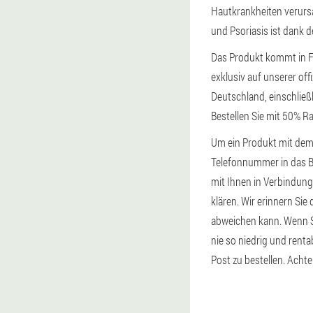
Hautkrankheiten verursa
und Psoriasis ist dank 
Das Produkt kommt in F
exklusiv auf unserer of
Deutschland, einschlie
Bestellen Sie mit 50% R
Um ein Produkt mit dem 
Telefonnummer in das Be
mit Ihnen in Verbindung 
klären. Wir erinnern Sie
abweichen kann. Wenn Si
nie so niedrig und rent
Post zu bestellen. Achte