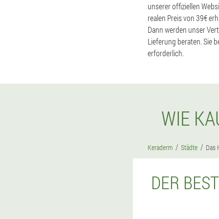
unserer offiziellen Webs
realen Preis von 39€ er
Dann werden unser Vertr
Lieferung beraten. Sie b
erforderlich.
WIE KA
Keraderm
Städte
Das 
DER BEST