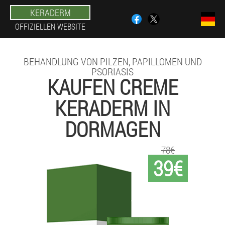
KERADERM
OFFIZIELLEN WEBSITE
BEHANDLUNG VON PILZEN, PAPILLOMEN UND
PSORIASIS
KAUFEN CREME
KERADERM IN
DORMAGEN
78€
39€