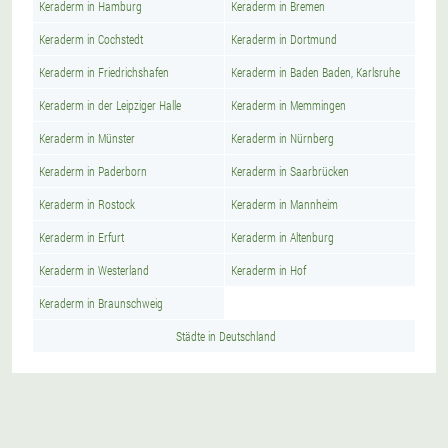
Keraderm in Hamburg
Keraderm in Bremen
Keraderm in Cochstedt
Keraderm in Dortmund
Keraderm in Friedrichshafen
Keraderm in Baden Baden, Karlsruhe
Keraderm in der Leipziger Halle
Keraderm in Memmingen
Keraderm in Münster
Keraderm in Nürnberg
Keraderm in Paderborn
Keraderm in Saarbrücken
Keraderm in Rostock
Keraderm in Mannheim
Keraderm in Erfurt
Keraderm in Altenburg
Keraderm in Westerland
Keraderm in Hof
Keraderm in Braunschweig
Städte in Deutschland