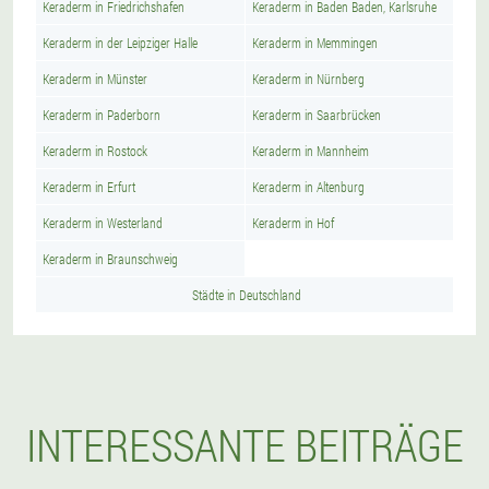
Keraderm in Friedrichshafen
Keraderm in Baden Baden, Karlsruhe
Keraderm in der Leipziger Halle
Keraderm in Memmingen
Keraderm in Münster
Keraderm in Nürnberg
Keraderm in Paderborn
Keraderm in Saarbrücken
Keraderm in Rostock
Keraderm in Mannheim
Keraderm in Erfurt
Keraderm in Altenburg
Keraderm in Westerland
Keraderm in Hof
Keraderm in Braunschweig
Städte in Deutschland
INTERESSANTE BEITRÄGE