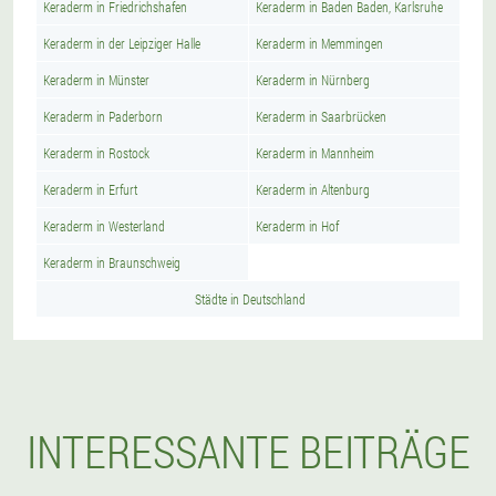
Keraderm in Friedrichshafen
Keraderm in Baden Baden, Karlsruhe
Keraderm in der Leipziger Halle
Keraderm in Memmingen
Keraderm in Münster
Keraderm in Nürnberg
Keraderm in Paderborn
Keraderm in Saarbrücken
Keraderm in Rostock
Keraderm in Mannheim
Keraderm in Erfurt
Keraderm in Altenburg
Keraderm in Westerland
Keraderm in Hof
Keraderm in Braunschweig
Städte in Deutschland
INTERESSANTE BEITRÄGE