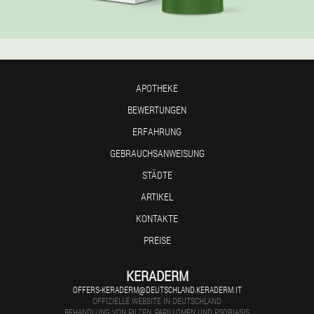
APOTHEKE
BEWERTUNGEN
ERFAHRUNG
GEBRAUCHSANWEISUNG
STÄDTE
ARTIKEL
KONTAKTE
PREISE
KERADERM
OFFERS-KERADERM@DEUTSCHLAND.KERADERM.IT
OFFIZIELLE WEBSITE IN DEUTSCHLAND
BEHANDLUNG VON PILZEN, PAPILLOMEN UND PSORIASIS