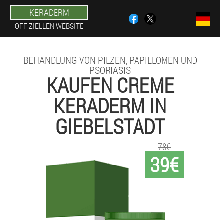
KERADERM
OFFIZIELLEN WEBSITE
BEHANDLUNG VON PILZEN, PAPILLOMEN UND
PSORIASIS
KAUFEN CREME
KERADERM IN
GIEBELSTADT
78€
39€