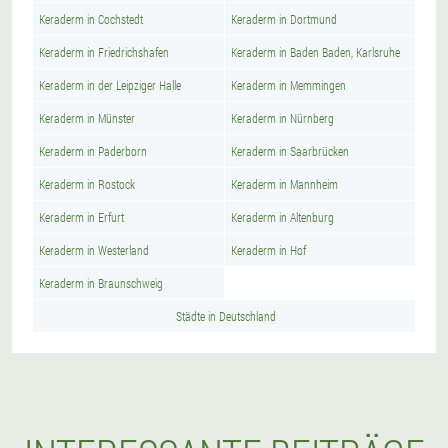
Keraderm in Cochstedt
Keraderm in Dortmund
Keraderm in Friedrichshafen
Keraderm in Baden Baden, Karlsruhe
Keraderm in der Leipziger Halle
Keraderm in Memmingen
Keraderm in Münster
Keraderm in Nürnberg
Keraderm in Paderborn
Keraderm in Saarbrücken
Keraderm in Rostock
Keraderm in Mannheim
Keraderm in Erfurt
Keraderm in Altenburg
Keraderm in Westerland
Keraderm in Hof
Keraderm in Braunschweig
Städte in Deutschland