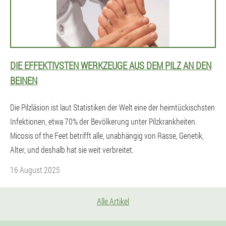
DIE EFFEKTIVSTEN WERKZEUGE AUS DEM PILZ AN DEN
BEINEN
Die Pilzläsion ist laut Statistiken der Welt eine der heimtückischsten
Infektionen, etwa 70% der Bevölkerung unter Pilzkrankheiten.
Micosis of the Feet betrifft alle, unabhängig von Rasse, Genetik,
Alter, und deshalb hat sie weit verbreitet.
16 August 2025
Alle Artikel