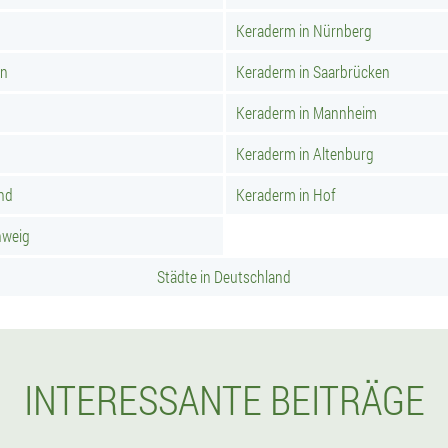
Keraderm in Nürnberg
rn
Keraderm in Saarbrücken
Keraderm in Mannheim
Keraderm in Altenburg
nd
Keraderm in Hof
hweig
Städte in Deutschland
INTERESSANTE BEITRÄGE