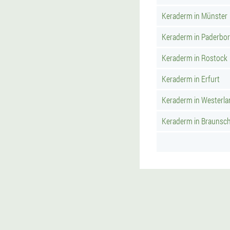
Keraderm in Münster
Keraderm in Paderbo
Keraderm in Rostock
Keraderm in Erfurt
Keraderm in Westerla
Keraderm in Braunsc