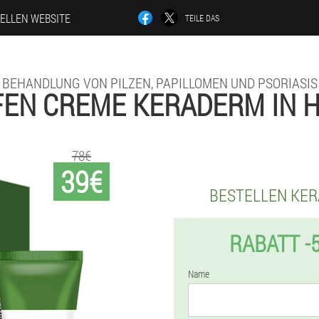
IELLEN WEBSITE
TEILE DAS
BEHANDLUNG VON PILZEN, PAPILLOMEN UND PSORIASIS
FEN CREME KERADERM IN 
78€
39€
BESTELLEN KE
RABATT -
Name