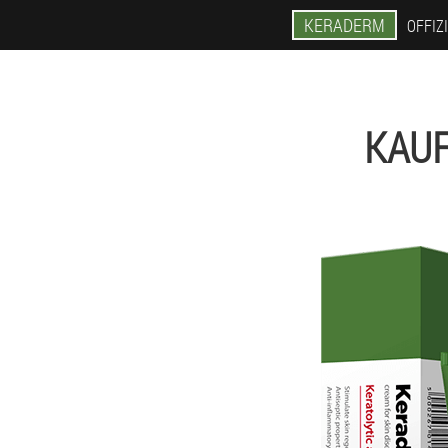
KERADERM
OFFIZ
KAU