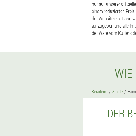
nur auf unserer offiziel
einem reduzierten Prei
der Website ein. Dann w
aufzugeben und alle Ihr
der Ware vom Kurier oder
WIE
Keraderm
Städte
Ham
DER B