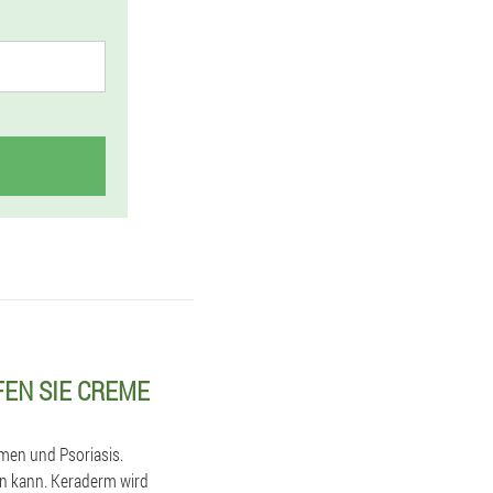
EN SIE CREME
omen und Psoriasis.
en kann. Keraderm wird