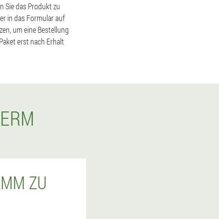
nn Sie das Produkt zu
r in das Formular auf
zen, um eine Bestellung
Paket erst nach Erhalt
DERM
AMM ZU