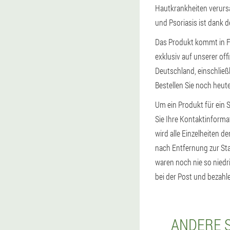
Hautkrankheiten verursa
und Psoriasis ist dank 
Das Produkt kommt in F
exklusiv auf unserer of
Deutschland, einschließ
Bestellen Sie noch heut
Um ein Produkt für ein 
Sie Ihre Kontaktinforma
wird alle Einzelheiten d
nach Entfernung zur Sta
waren noch nie so niedr
bei der Post und bezahle
ANDERE S