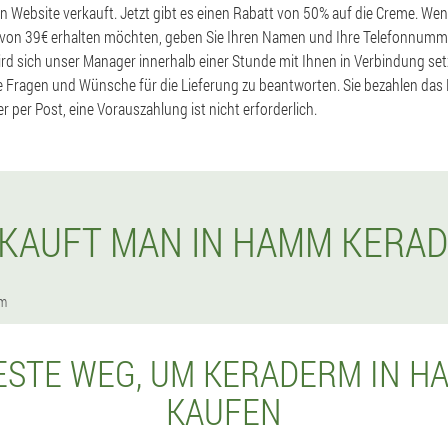
len Website verkauft. Jetzt gibt es einen Rabatt von 50% auf die Creme. We
s von 39€ erhalten möchten, geben Sie Ihren Namen und Ihre Telefonnumme
ird sich unser Manager innerhalb einer Stunde mit Ihnen in Verbindung set
e Fragen und Wünsche für die Lieferung zu beantworten. Sie bezahlen das 
 per Post, eine Vorauszahlung ist nicht erforderlich.
 KAUFT MAN IN HAMM KERA
m
ESTE WEG, UM KERADERM IN H
KAUFEN