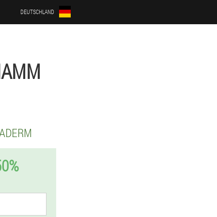
DEUTSCHLAND
HAMM
RADERM
50%