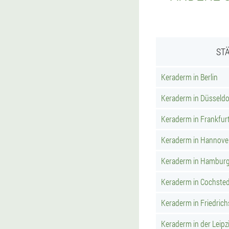
ST
Keraderm in Berlin
Keraderm in Düsseldo
Keraderm in Frankfur
Keraderm in Hannove
Keraderm in Hambur
Keraderm in Cochste
Keraderm in Friedric
Keraderm in der Leipzi