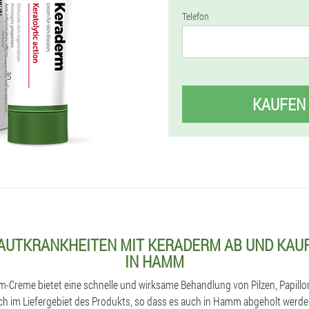
Telefon
KAUFEN
HAUTKRANKHEITEN MIT KERADERM AB UND KAUF
IN HAMM
rm-Creme bietet eine schnelle und wirksame Behandlung von Pilzen, Papill
ch im Liefergebiet des Produkts, so dass es auch in Hamm abgeholt werd