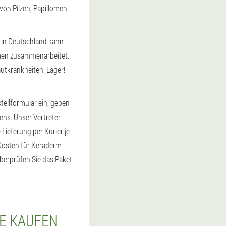
von Pilzen, Papillomen
 in Deutschland kann
hmen zusammenarbeitet.
autkrankheiten. Lager!
tellformular ein, geben
ns. Unser Vertreter
 Lieferung per Kurier je
 Kosten für Keraderm
überprüfen Sie das Paket
IE KAUFEN