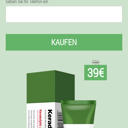
Geben Sie Ihr Telefon ein
KAUFEN
78€
39€