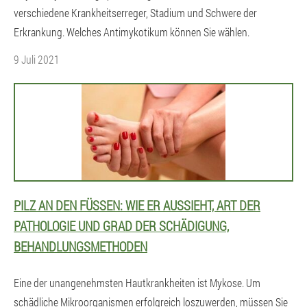
verschiedene Krankheitserreger, Stadium und Schwere der
Erkrankung. Welches Antimykotikum können Sie wählen.
9 Juli 2021
PILZ AN DEN FÜSSEN: WIE ER AUSSIEHT, ART DER P
ATHOLOGIE UND GRAD DER SCHÄDIGUNG, B
EHANDLUNGSMETHODEN
Eine der unangenehmsten Hautkrankheiten ist Mykose. Um
schädliche Mikroorganismen erfolgreich loszuwerden, müssen Sie