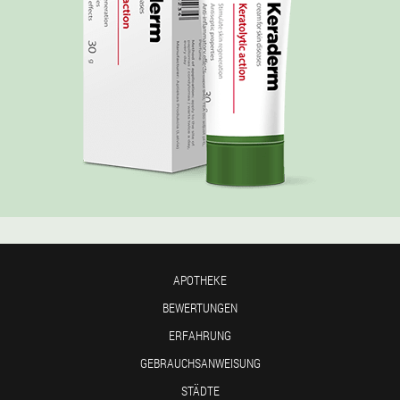
APOTHEKE
BEWERTUNGEN
ERFAHRUNG
GEBRAUCHSANWEISUNG
STÄDTE