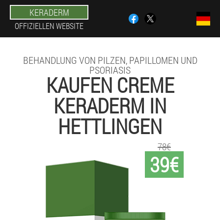
KERADERM
OFFIZIELLEN WEBSITE
BEHANDLUNG VON PILZEN, PAPILLOMEN UND
PSORIASIS
KAUFEN CREME
KERADERM IN
HETTLINGEN
78€
39€