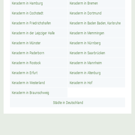
Keraderm in Hamburg
Keraderm in Bremen
Keraderm in Cochstedt
Keraderm in Dortmund
Keraderm in Friedrichshafen
Keraderm in Baden Baden, Karlsruhe
Keraderm in der Leipziger Halle
Keraderm in Memmingen
Keraderm in Münster
Keraderm in Nürnberg
Keraderm in Paderborn
Keraderm in Saarbrücken
Keraderm in Rostock
Keraderm in Mannheim
Keraderm in Erfurt
Keraderm in Altenburg
Keraderm in Westerland
Keraderm in Hof
Keraderm in Braunschweig
Städte in Deutschland