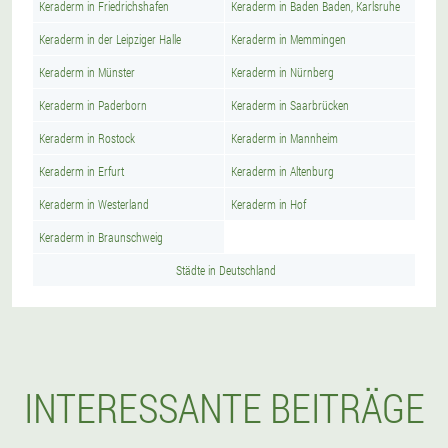
Keraderm in Friedrichshafen
Keraderm in Baden Baden, Karlsruhe
Keraderm in der Leipziger Halle
Keraderm in Memmingen
Keraderm in Münster
Keraderm in Nürnberg
Keraderm in Paderborn
Keraderm in Saarbrücken
Keraderm in Rostock
Keraderm in Mannheim
Keraderm in Erfurt
Keraderm in Altenburg
Keraderm in Westerland
Keraderm in Hof
Keraderm in Braunschweig
Städte in Deutschland
INTERESSANTE BEITRÄGE