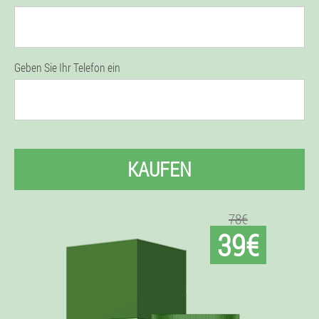
Geben Sie Ihr Telefon ein
KAUFEN
78€
39€