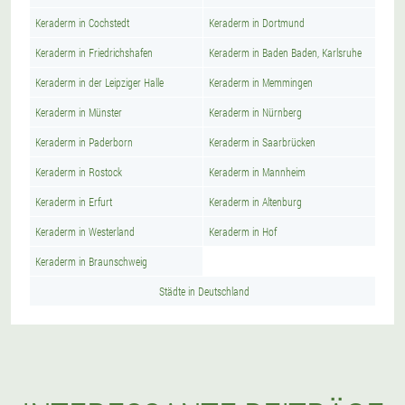
Keraderm in Cochstedt
Keraderm in Dortmund
Keraderm in Friedrichshafen
Keraderm in Baden Baden, Karlsruhe
Keraderm in der Leipziger Halle
Keraderm in Memmingen
Keraderm in Münster
Keraderm in Nürnberg
Keraderm in Paderborn
Keraderm in Saarbrücken
Keraderm in Rostock
Keraderm in Mannheim
Keraderm in Erfurt
Keraderm in Altenburg
Keraderm in Westerland
Keraderm in Hof
Keraderm in Braunschweig
Städte in Deutschland