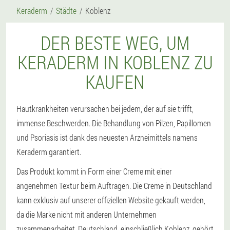
Keraderm
Städte
Koblenz
DER BESTE WEG, UM
KERADERM IN KOBLENZ ZU
KAUFEN
Hautkrankheiten verursachen bei jedem, der auf sie trifft,
immense Beschwerden. Die Behandlung von Pilzen, Papillomen
und Psoriasis ist dank des neuesten Arzneimittels namens
Keraderm garantiert.
Das Produkt kommt in Form einer Creme mit einer
angenehmen Textur beim Auftragen. Die Creme in Deutschland
kann exklusiv auf unserer offiziellen Website gekauft werden,
da die Marke nicht mit anderen Unternehmen
zusammenarbeitet. Deutschland, einschließlich Koblenz, gehört