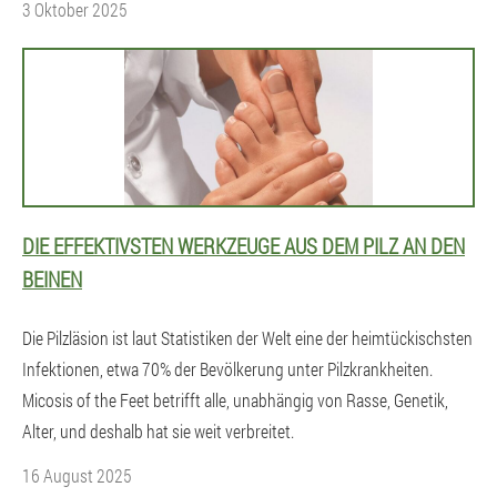
3 Oktober 2025
DIE EFFEKTIVSTEN WERKZEUGE AUS DEM PILZ AN DEN
BEINEN
Die Pilzläsion ist laut Statistiken der Welt eine der heimtückischsten
Infektionen, etwa 70% der Bevölkerung unter Pilzkrankheiten.
Micosis of the Feet betrifft alle, unabhängig von Rasse, Genetik,
Alter, und deshalb hat sie weit verbreitet.
16 August 2025