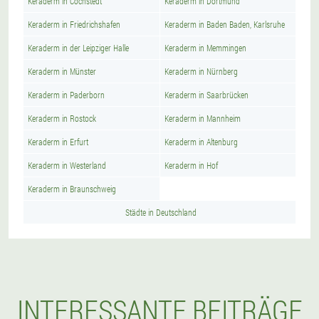
Keraderm in Cochstedt
Keraderm in Dortmund
Keraderm in Friedrichshafen
Keraderm in Baden Baden, Karlsruhe
Keraderm in der Leipziger Halle
Keraderm in Memmingen
Keraderm in Münster
Keraderm in Nürnberg
Keraderm in Paderborn
Keraderm in Saarbrücken
Keraderm in Rostock
Keraderm in Mannheim
Keraderm in Erfurt
Keraderm in Altenburg
Keraderm in Westerland
Keraderm in Hof
Keraderm in Braunschweig
Städte in Deutschland
INTERESSANTE BEITRÄGE