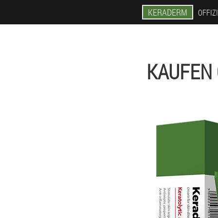
KERADERM
OFFIZ
KAUFEN 