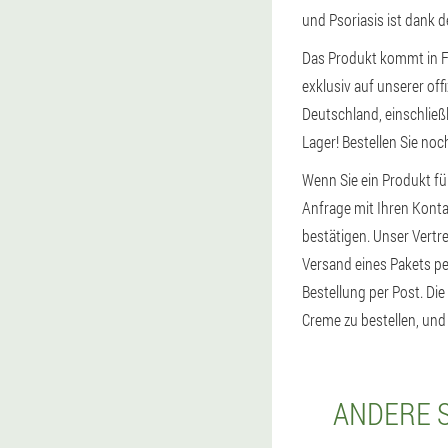
und Psoriasis ist dank 
Das Produkt kommt in F
exklusiv auf unserer of
Deutschland, einschlie
Lager! Bestellen Sie noc
Wenn Sie ein Produkt fü
Anfrage mit Ihren Konta
bestätigen. Unser Vertre
Versand eines Pakets pe
Bestellung per Post. Di
Creme zu bestellen, und 
ANDERE S