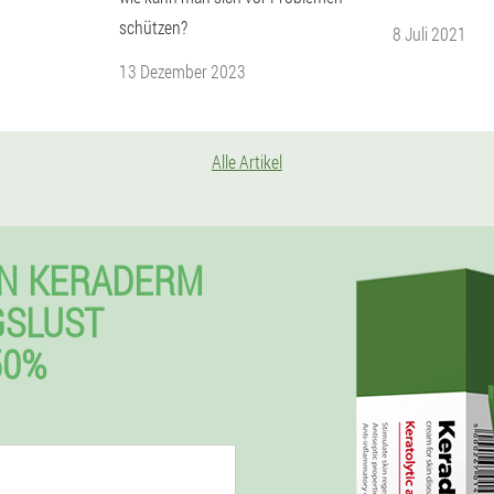
schützen?
8 Juli 2021
13 Dezember 2023
Alle Artikel
EN KERADERM
GSLUST
50%