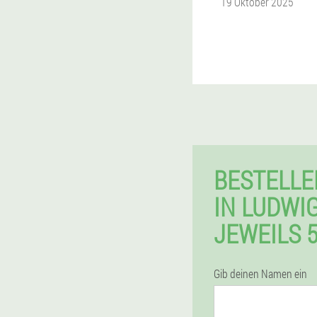
19 Oktober 2025
BESTELL
IN LUDWI
JEWEILS 
Gib deinen Namen ein