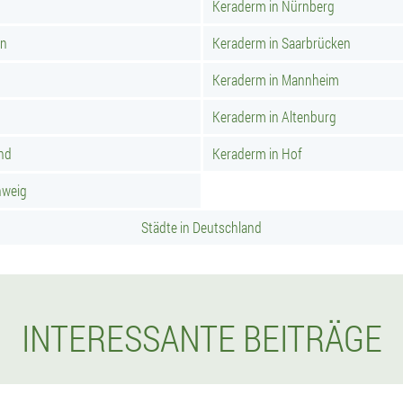
Keraderm in Nürnberg
rn
Keraderm in Saarbrücken
Keraderm in Mannheim
Keraderm in Altenburg
nd
Keraderm in Hof
hweig
Städte in Deutschland
INTERESSANTE BEITRÄGE