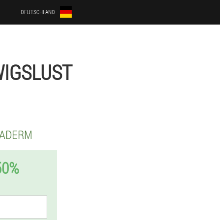
DEUTSCHLAND
WIGSLUST
RADERM
50%