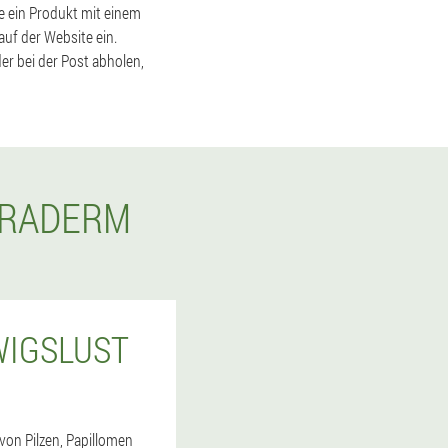
ie ein Produkt mit einem
uf der Website ein.
er bei der Post abholen,
ERADERM
WIGSLUST
von Pilzen, Papillomen