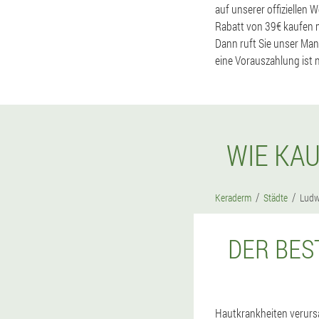
auf unserer offiziellen 
Rabatt von 39€ kaufen 
Dann ruft Sie unser Man
eine Vorauszahlung ist n
WIE KA
Keraderm
Städte
Ludw
DER BES
Hautkrankheiten verursa