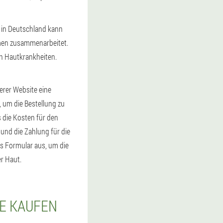
 in Deutschland kann
hmen zusammenarbeitet.
n Hautkrankheiten.
erer Website eine
 um die Bestellung zu
s die Kosten für den
und die Zahlung für die
as Formular aus, um die
er Haut.
IE KAUFEN