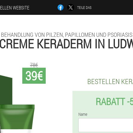
IELLEN WEBSITE
TEILE DAS
BEHANDLUNG VON PILZEN, PAPILLOMEN UND PSORIASIS
CREME KERADERM IN LUD
78€
39€
BESTELLEN KE
RABATT -
Name