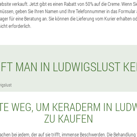
Website verkauft. Jetzt gibt es einen Rabatt von 50% auf die Creme. Wenn S
müssen, geben Sie Ihren Namen und Ihre Telefonnummer in das Formular a
ager für eine Beratung an. Sie können die Lieferung vom Kurier erhalten od
icht erforderlich.
UFT MAN IN LUDWIGSLUST K
igslust
TE WEG, UM KERADERM IN LUD
ZU KAUFEN
chen bei jedem, der auf sie trifft, immense Beschwerden. Die Behandlung 