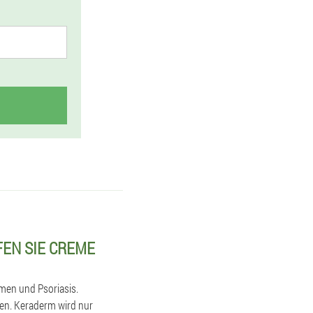
EN SIE CREME
omen und Psoriasis.
den. Keraderm wird nur