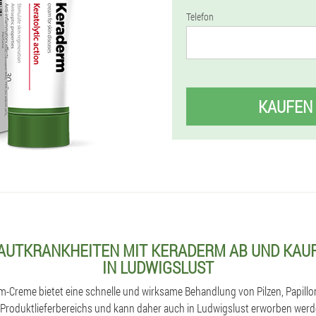
Telefon
KAUFEN
HAUTKRANKHEITEN MIT KERADERM AB UND KAUF
IN LUDWIGSLUST
rm-Creme bietet eine schnelle und wirksame Behandlung von Pilzen, Papill
s Produktlieferbereichs und kann daher auch in Ludwigslust erworben wer