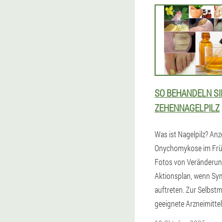
SO BEHANDELN SI
ZEHENNAGELPILZ
Was ist Nagelpilz? Anz
Onychomykose im Frü
Fotos von Veränderun
Aktionsplan, wenn S
auftreten. Zur Selbst
geeignete Arzneimittel