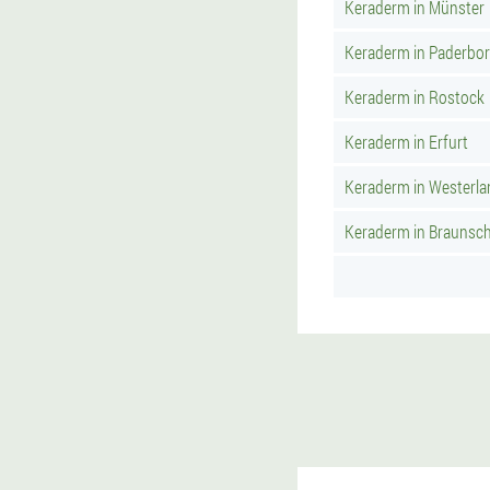
Keraderm in Münster
Keraderm in Paderbo
Keraderm in Rostock
Keraderm in Erfurt
Keraderm in Westerla
Keraderm in Braunsc