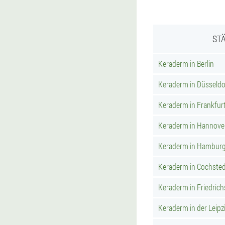
ST
Keraderm in Berlin
Keraderm in Düsseldo
Keraderm in Frankfur
Keraderm in Hannove
Keraderm in Hambur
Keraderm in Cochste
Keraderm in Friedric
Keraderm in der Leipzi