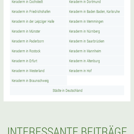
Keraderm in Cochstedt
Keraderm in Dortmund
Keraderm in Friedrichshafen
Keraderm in Baden Baden, Karlsruhe
Keraderm in der Leipziger Halle
Keraderm in Memmingen
Keraderm in Münster
Keraderm in Nürnberg
Keraderm in Paderborn
Keraderm in Saarbrücken
Keraderm in Rostock
Keraderm in Mannheim
Keraderm in Erfurt
Keraderm in Altenburg
Keraderm in Westerland
Keraderm in Hof
Keraderm in Braunschweig
Städte in Deutschland
INTERESSANTE BEITRÄGE