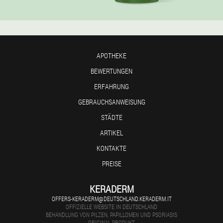
APOTHEKE
BEWERTUNGEN
ERFAHRUNG
GEBRAUCHSANWEISUNG
STÄDTE
ARTIKEL
KONTAKTE
PREISE
KERADERM
OFFERS-KERADERM@DEUTSCHLAND.KERADERM.IT
OFFIZIELLE WEBSITE IN DEUTSCHLAND
BEHANDLUNG VON PILZEN, PAPILLOMEN UND PSORIASIS
ORIGINAL-PRODUKT