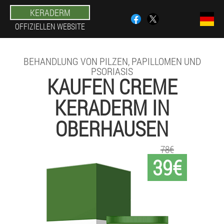
KERADERM
OFFIZIELLEN WEBSITE
BEHANDLUNG VON PILZEN, PAPILLOMEN UND
PSORIASIS
KAUFEN CREME
KERADERM IN
OBERHAUSEN
78€
39€