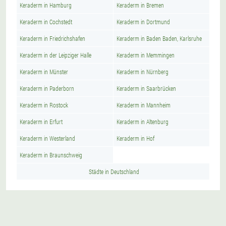
Keraderm in Hamburg
Keraderm in Bremen
Keraderm in Cochstedt
Keraderm in Dortmund
Keraderm in Friedrichshafen
Keraderm in Baden Baden, Karlsruhe
Keraderm in der Leipziger Halle
Keraderm in Memmingen
Keraderm in Münster
Keraderm in Nürnberg
Keraderm in Paderborn
Keraderm in Saarbrücken
Keraderm in Rostock
Keraderm in Mannheim
Keraderm in Erfurt
Keraderm in Altenburg
Keraderm in Westerland
Keraderm in Hof
Keraderm in Braunschweig
Städte in Deutschland