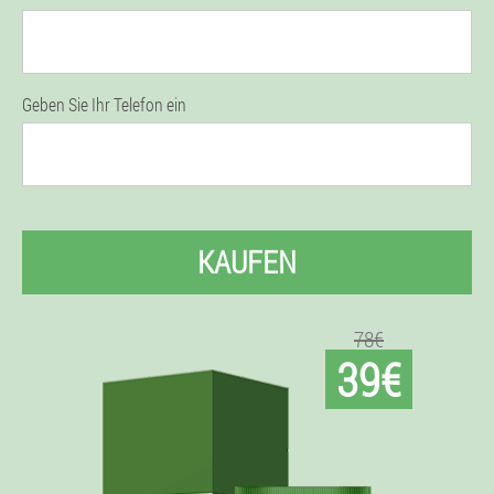
Geben Sie Ihr Telefon ein
KAUFEN
78€
39€