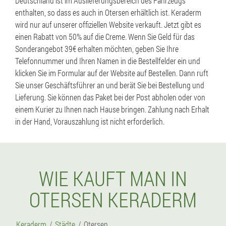
Deutschland ist im Auslieferungsbereich des Fahrzeugs
enthalten, so dass es auch in Otersen erhältlich ist. Keraderm
wird nur auf unserer offiziellen Website verkauft. Jetzt gibt es
einen Rabatt von 50% auf die Creme. Wenn Sie Geld für das
Sonderangebot 39€ erhalten möchten, geben Sie Ihre
Telefonnummer und Ihren Namen in die Bestellfelder ein und
klicken Sie im Formular auf der Website auf Bestellen. Dann ruft
Sie unser Geschäftsführer an und berät Sie bei Bestellung und
Lieferung. Sie können das Paket bei der Post abholen oder von
einem Kurier zu Ihnen nach Hause bringen. Zahlung nach Erhalt
in der Hand, Vorauszahlung ist nicht erforderlich.
WIE KAUFT MAN IN
OTERSEN KERADERM
Keraderm
Städte
Otersen