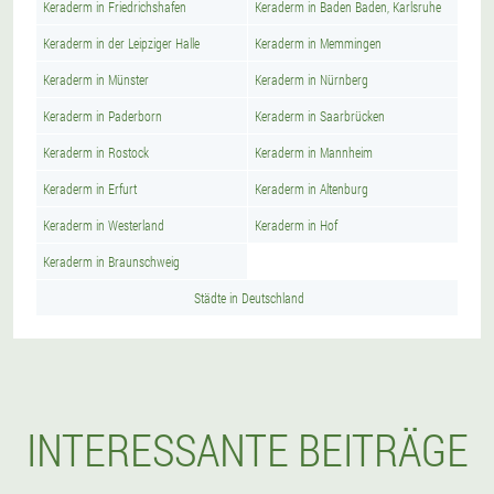
Keraderm in Friedrichshafen
Keraderm in Baden Baden, Karlsruhe
Keraderm in der Leipziger Halle
Keraderm in Memmingen
Keraderm in Münster
Keraderm in Nürnberg
Keraderm in Paderborn
Keraderm in Saarbrücken
Keraderm in Rostock
Keraderm in Mannheim
Keraderm in Erfurt
Keraderm in Altenburg
Keraderm in Westerland
Keraderm in Hof
Keraderm in Braunschweig
Städte in Deutschland
INTERESSANTE BEITRÄGE