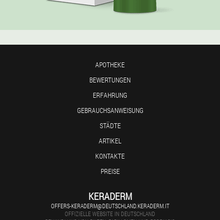
APOTHEKE
BEWERTUNGEN
ERFAHRUNG
GEBRAUCHSANWEISUNG
STÄDTE
ARTIKEL
KONTAKTE
PREISE
KERADERM
OFFERS-KERADERM@DEUTSCHLAND.KERADERM.IT
OFFIZIELLE WEBSITE IN DEUTSCHLAND