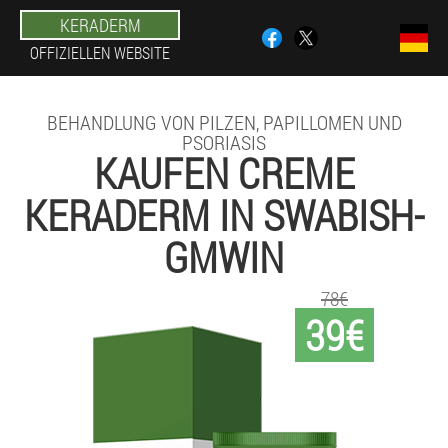
KERADERM
OFFIZIELLEN WEBSITE
BEHANDLUNG VON PILZEN, PAPILLOMEN UND
PSORIASIS
KAUFEN CREME
KERADERM IN SWABISH-
GMWIN
78€
39€