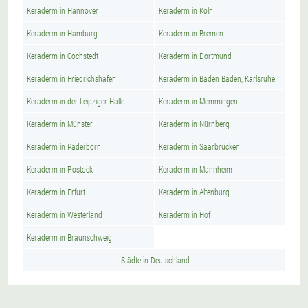
Keraderm in Hannover
Keraderm in Köln
Keraderm in Hamburg
Keraderm in Bremen
Keraderm in Cochstedt
Keraderm in Dortmund
Keraderm in Friedrichshafen
Keraderm in Baden Baden, Karlsruhe
Keraderm in der Leipziger Halle
Keraderm in Memmingen
Keraderm in Münster
Keraderm in Nürnberg
Keraderm in Paderborn
Keraderm in Saarbrücken
Keraderm in Rostock
Keraderm in Mannheim
Keraderm in Erfurt
Keraderm in Altenburg
Keraderm in Westerland
Keraderm in Hof
Keraderm in Braunschweig
Städte in Deutschland