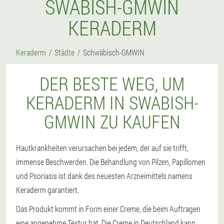
SWABISH-GMWIN
KERADERM
Keraderm
Städte
Schwäbisch-GMWIN
DER BESTE WEG, UM
KERADERM IN SWABISH-
GMWIN ZU KAUFEN
Hautkrankheiten verursachen bei jedem, der auf sie trifft,
immense Beschwerden. Die Behandlung von Pilzen, Papillomen
und Psoriasis ist dank des neuesten Arzneimittels namens
Keraderm garantiert.
Das Produkt kommt in Form einer Creme, die beim Auftragen
eine angenehme Textur hat. Die Creme in Deutschland kann