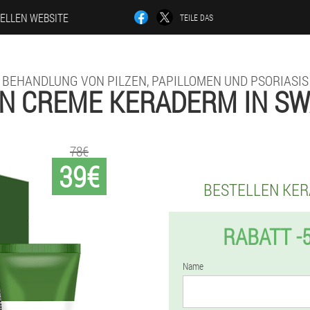
IELLEN WEBSITE
TEILE DAS
BEHANDLUNG VON PILZEN, PAPILLOMEN UND PSORIASIS
N CREME KERADERM IN S
78€
39€
BESTELLEN KE
RABATT -
Name