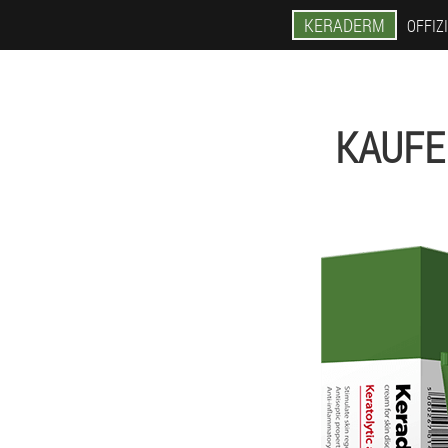
KERADERM
OFFIZ
KAUFE