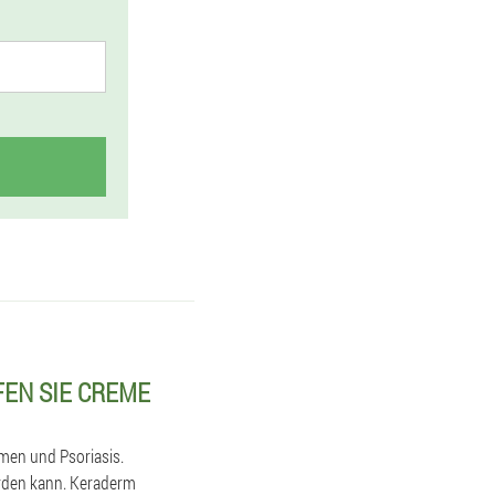
EN SIE CREME
omen und Psoriasis.
erden kann. Keraderm