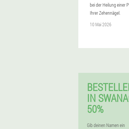
bei der Heilung einer P
Ihrer Zehennägel.
10 Mai 2026
BESTELL
IN SWANA
50%
Gib deinen Namen ein