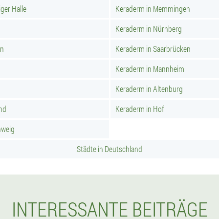
ger Halle
Keraderm in Memmingen
Keraderm in Nürnberg
rn
Keraderm in Saarbrücken
Keraderm in Mannheim
Keraderm in Altenburg
nd
Keraderm in Hof
hweig
Städte in Deutschland
INTERESSANTE BEITRÄGE