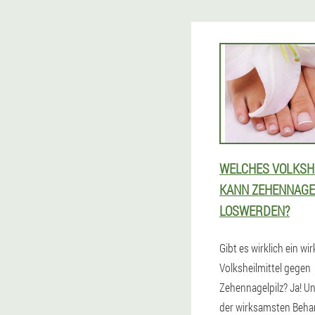
WELCHES VOLKSH
KANN ZEHENNAGE
LOSWERDEN?
Gibt es wirklich ein w
Volksheilmittel gegen
Zehennagelpilz? Ja! U
der wirksamsten Behan