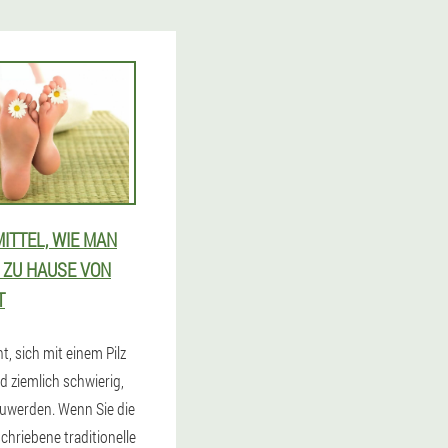
ITTEL, WIE MAN
ZU HAUSE VON P
ht, sich mit einem Pilz
nd ziemlich schwierig,
zuwerden. Wenn Sie die
chriebene traditionelle