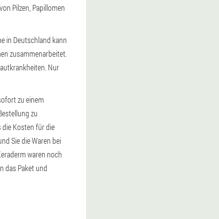
von Pilzen, Papillomen
me in Deutschland kann
hmen zusammenarbeitet.
autkrankheiten. Nur
sofort zu einem
Bestellung zu
s die Kosten für die
nd Sie die Waren bei
r Keraderm waren noch
ten das Paket und