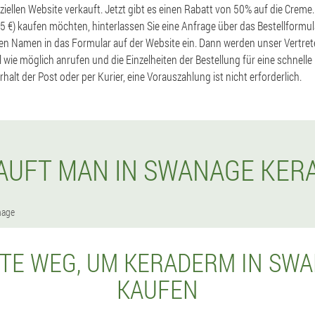
iziellen Website verkauft. Jetzt gibt es einen Rabatt von 50% auf die Crem
5 €) kaufen möchten, hinterlassen Sie eine Anfrage über das Bestellformula
n Namen in das Formular auf der Website ein. Dann werden unser Vertret
wie möglich anrufen und die Einzelheiten der Bestellung für eine schnelle 
rhalt der Post oder per Kurier, eine Vorauszahlung ist nicht erforderlich.
AUFT MAN IN SWANAGE KE
nage
TE WEG, UM KERADERM IN SW
KAUFEN