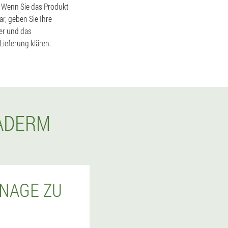
e. Wenn Sie das Produkt
r, geben Sie Ihre
er und das
Lieferung klären.
RADERM
ANAGE ZU