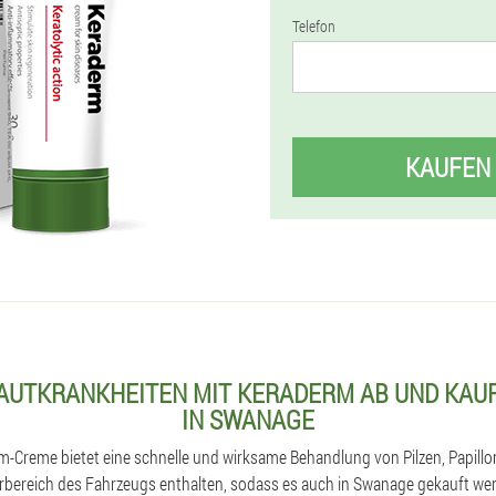
Telefon
KAUFEN
HAUTKRANKHEITEN MIT KERADERM AB UND KAUF
IN SWANAGE
rm-Creme bietet eine schnelle und wirksame Behandlung von Pilzen, Papill
erbereich des Fahrzeugs enthalten, sodass es auch in Swanage gekauft w