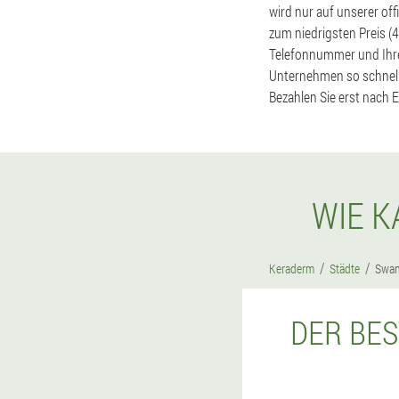
wird nur auf unserer off
zum niedrigsten Preis (4
Telefonnummer und Ihre
Unternehmen so schnell 
Bezahlen Sie erst nach E
WIE K
Keraderm
Städte
Swa
DER BES