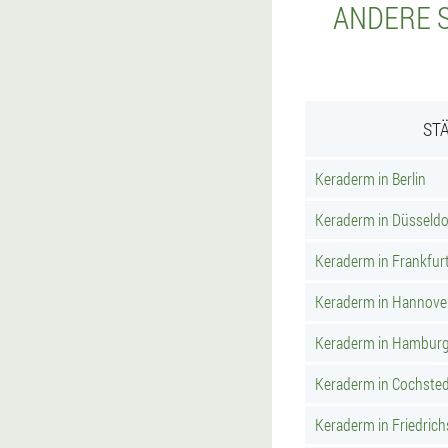
ANDERE S
ST
Keraderm in Berlin
Keraderm in Düsseldo
Keraderm in Frankfur
Keraderm in Hannove
Keraderm in Hambur
Keraderm in Cochste
Keraderm in Friedric