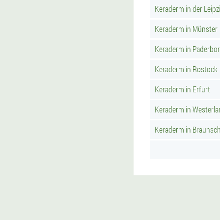
Keraderm in der Leipzi
Keraderm in Münster
Keraderm in Paderbo
Keraderm in Rostock
Keraderm in Erfurt
Keraderm in Westerla
Keraderm in Braunsc