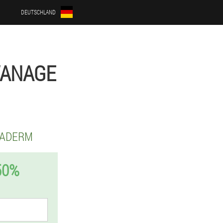
DEUTSCHLAND
WANAGE
RADERM
50%