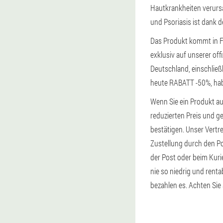
Hautkrankheiten verursa
und Psoriasis ist dank 
Das Produkt kommt in F
exklusiv auf unserer of
Deutschland, einschlie
heute RABATT -50%, habe
Wenn Sie ein Produkt auf
reduzierten Preis und g
bestätigen. Unser Vertret
Zustellung durch den Po
der Post oder beim Kuri
nie so niedrig und renta
bezahlen es. Achten Sie 