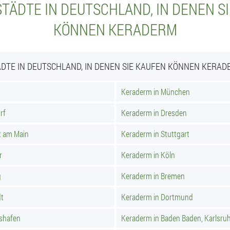
TÄDTE IN DEUTSCHLAND, IN DENEN S
KÖNNEN KERADERM
ÄDTE IN DEUTSCHLAND, IN DENEN SIE KAUFEN KÖNNEN KERAD
Keraderm in München
rf
Keraderm in Dresden
t am Main
Keraderm in Stuttgart
r
Keraderm in Köln
g
Keraderm in Bremen
dt
Keraderm in Dortmund
hshafen
Keraderm in Baden Baden, Karlsru