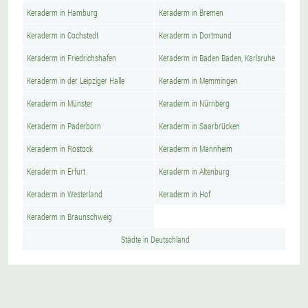
Keraderm in Hamburg
Keraderm in Bremen
Keraderm in Cochstedt
Keraderm in Dortmund
Keraderm in Friedrichshafen
Keraderm in Baden Baden, Karlsruhe
Keraderm in der Leipziger Halle
Keraderm in Memmingen
Keraderm in Münster
Keraderm in Nürnberg
Keraderm in Paderborn
Keraderm in Saarbrücken
Keraderm in Rostock
Keraderm in Mannheim
Keraderm in Erfurt
Keraderm in Altenburg
Keraderm in Westerland
Keraderm in Hof
Keraderm in Braunschweig
Städte in Deutschland