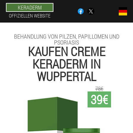
KERADERM
OFFIZIELLEN WEBSITE
BEHANDLUNG VON PILZEN, PAPILLOMEN UND
PSORIASIS
KAUFEN CREME
KERADERM IN
WUPPERTAL
78€
39€