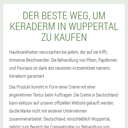
DER BESTE WEG, UM
KERADERM IN WUPPERTAL
ZU KAUFEN
Hautkrankheiten verursachen bei jedem, der auf sie trifft,
immense Beschwerden. Die Behandlung von Pilzen, Papillomen
und Psoriasis ist dank des neuesten Arzneimittels namens
Keraderm garantiert.
Das Produkt kommt in Form einer Creme mit einer
angenehmen Textur beim Auftragen. Die Creme in Deutschland
kann exklusiv auf unserer offiziellen Website gekauft werden,
da die Marke nicht mit anderen Unternehmen
zusammenarbeitet. Deutschland, einschließlich Wuppertal,
gehört zum Bereich der Cremeabgabe zur Behandlung von