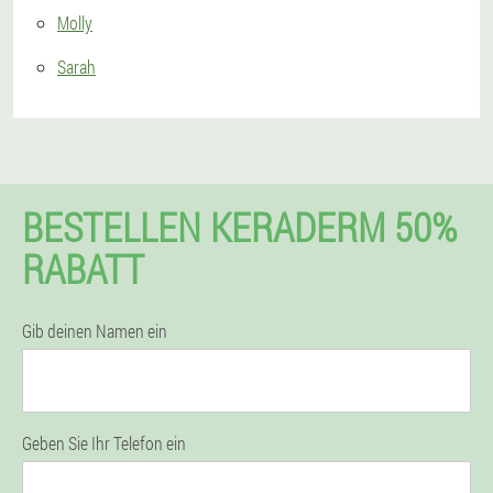
Molly
Sarah
BESTELLEN KERADERM 50%
RABATT
Gib deinen Namen ein
Geben Sie Ihr Telefon ein