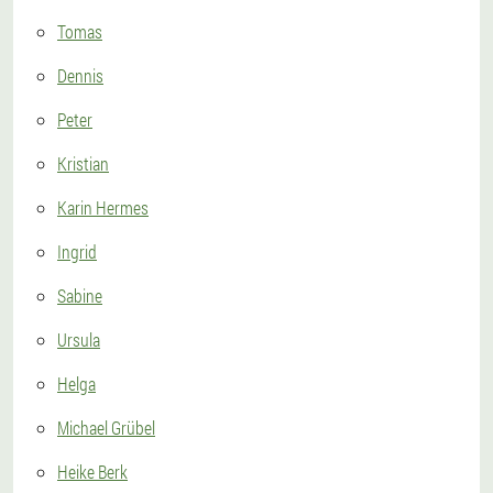
Tomas
Dennis
Peter
Kristian
Karin Hermes
Ingrid
Sabine
Ursula
Helga
Michael Grübel
Heike Berk